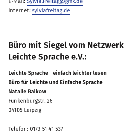
E-Mail:
Sylvia.Freitag@gmx.de
Internet:
sylviafreitag.de
Büro mit Siegel vom Netzwerk
Leichte Sprache e.V.:
Leichte Sprache - einfach leichter lesen
Büro für Leichte und Einfache Sprache
Natalie Balkow
Funkenburgstr. 26
04105 Leipzig
Telefon: 0173 51 41 537