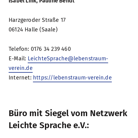
Isabel Link, Pauline Bendt
Harzgeroder Straße 17
06124 Halle (Saale)
Telefon: 0176 34 239 460
E-Mail:
LeichteSprache@lebenstraum-
verein.de
Internet:
https://lebenstraum-verein.de
Büro mit Siegel vom Netzwerk
Leichte Sprache e.V.: