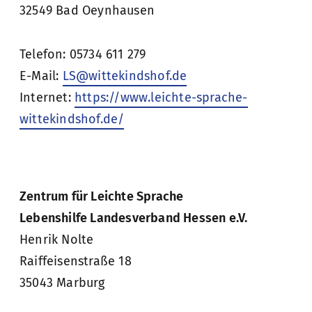
32549 Bad Oeynhausen
Telefon: 05734 611 279
E-Mail:
LS@wittekindshof.de
Internet:
https://www.leichte-sprache-
wittekindshof.de/
Zentrum für Leichte Sprache
Lebenshilfe Landesverband Hessen e.V.
Henrik Nolte
Raiffeisenstraße 18
35043 Marburg