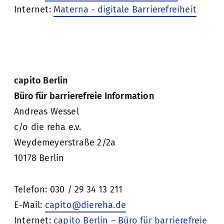
Internet:
Materna - digitale Barrierefreiheit
capito Berlin
Büro für barrierefreie Information
Andreas Wessel
c/o die reha e.v.
Weydemeyerstraße 2/2a
10178 Berlin
Telefon: 030 / 29 34 13 211
E-Mail:
capito@diereha.de
Internet:
capito Berlin – Büro für barrierefreie