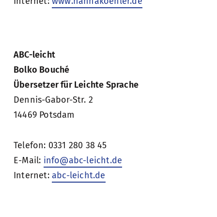
Internet:
www.hannakoehler.de
ABC-leicht
Bolko Bouché
Übersetzer für Leichte Sprache
Dennis-Gabor-Str. 2
14469 Potsdam
Telefon: 0331 280 38 45
E-Mail:
info@abc-leicht.de
Internet:
abc-leicht.de