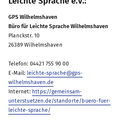
Leichte Sprache e.V.:
GPS Wilhelmshaven
Büro für Leichte Sprache Wilhelmshaven
Planckstr. 10
26389 Wilhelmshaven
Telefon: 04421 755 90 00
E-Mail:
leichte-sprache@gps-
wilhelmshaven.de
Internet:
https://gemeinsam-
unterstuetzen.de/standorte/buero-fuer-
leichte-sprache/