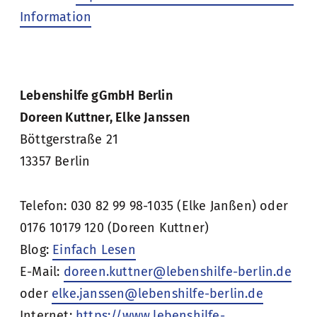
Information
Lebenshilfe gGmbH Berlin
Doreen Kuttner, Elke Janssen
Böttgerstraße 21
13357 Berlin
Telefon: 030 82 99 98-1035 (Elke Janßen) oder
0176 10179 120 (Doreen Kuttner)
Blog:
Einfach Lesen
E-Mail:
doreen.kuttner@lebenshilfe-berlin.de
oder
elke.janssen@lebenshilfe-berlin.de
Internet:
https://www.lebenshilfe-