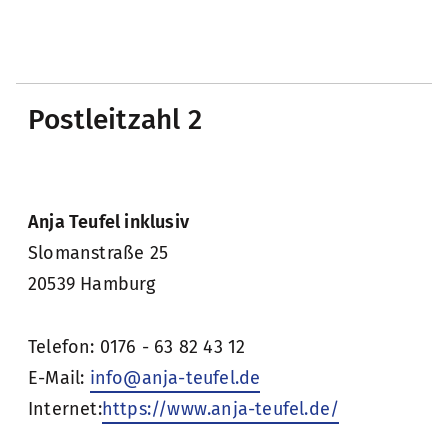
Postleitzahl 2
Anja Teufel inklusiv
Slomanstraße 25
20539 Hamburg
Telefon: 0176 - 63 82 43 12
E-Mail:
info@anja-teufel.de
Internet:
https://www.anja-teufel.de/